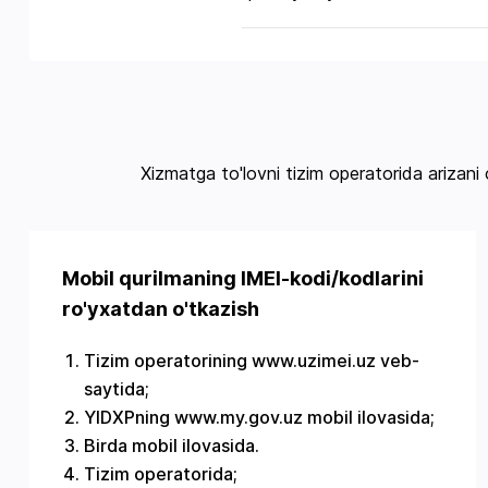
Xizmatga to'lovni tizim operatorida arizani
Mobil qurilmaning IMEI-kodi/kodlarini
ro'yxatdan o'tkazish
Tizim operatorining www.uzimei.uz veb-
saytida;
YIDXPning www.my.gov.uz mobil ilovasida;
Birda mobil ilovasida.
Tizim operatorida;