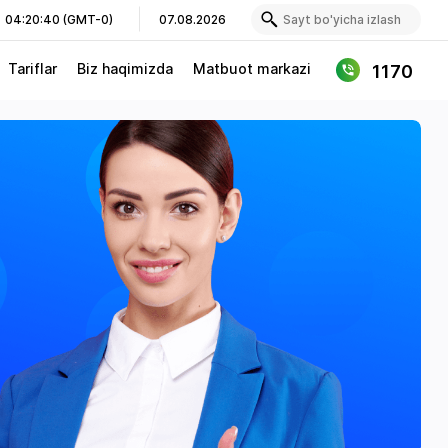
04:20:40 (GMT-0)
07.08.2026
Tariflar
Biz haqimizda
Matbuot markazi
1170