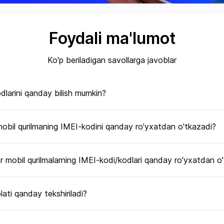
Foydali ma'lumot
Ko'p beriladigan savollarga javoblar
dlarini qanday bilish mumkin?
mobil qurilmaning IMEI-kodini qanday ro'yxatdan o'tkazadi?
r mobil qurilmalarning IMEI-kodi/kodlari qanday ro'yxatdan o
ati qanday tekshiriladi?