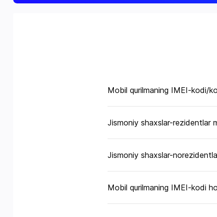
Mobil qurilmaning IMEI-kodi/ko
Jismoniy shaxslar-rezidentlar 
Jismoniy shaxslar-norezidentla
Mobil qurilmaning IMEI-kodi hol