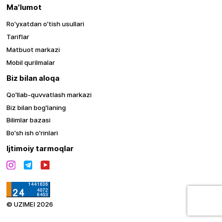
Ma'lumot
Ro'yxatdan o'tish usullari
Tariflar
Matbuot markazi
Mobil qurilmalar
Biz bilan aloqa
Qo'llab-quvvatlash markazi
Biz bilan bog'laning
Bilimlar bazasi
Bo'sh ish o'rinlari
Ijtimoiy tarmoqlar
© UZIMEI 2026