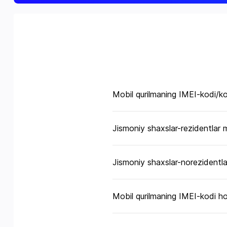
Mobil qurilmaning IMEI-kodi/ko
Jismoniy shaxslar-rezidentlar 
Jismoniy shaxslar-norezidentla
Mobil qurilmaning IMEI-kodi hol