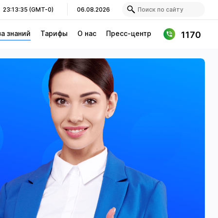
23:13:35 (GMT-0)
06.08.2026
за знаний
Тарифы
О нас
Пресс-центр
1170