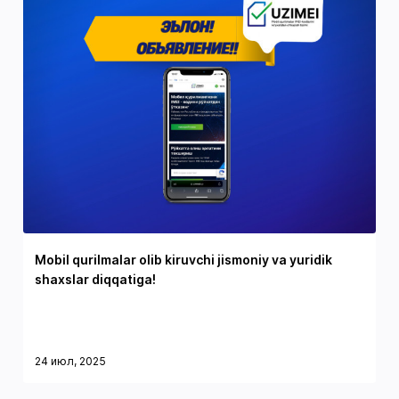
Mobil qurilmalar olib kiruvchi jismoniy va yuridik
shaxslar diqqatiga!
24 июл, 2025