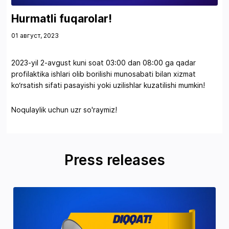
Hurmatli fuqarolar!
01 август, 2023
2023-yil 2-avgust kuni soat 03:00 dan 08:00 ga qadar
profilaktika ishlari olib borilishi munosabati bilan xizmat
ko‘rsatish sifati pasayishi yoki uzilishlar kuzatilishi mumkin!
Noqulaylik uchun uzr so'raymiz!
Press releases