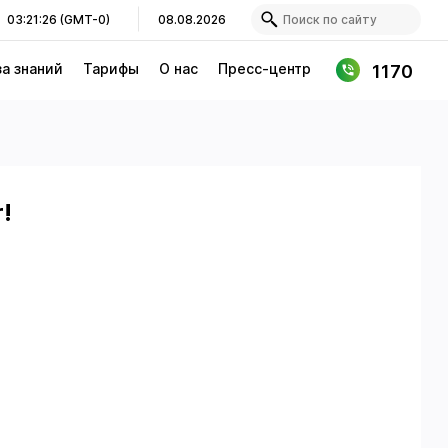
03:21:26 (GMT-0)
08.08.2026
за знаний
Тарифы
О нас
Пресс-центр
1170
r!