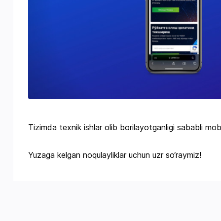
Tizimda texnik ishlar olib borilayotganligi sababli mobi
Yuzaga kelgan noqulayliklar uchun uzr so‘raymiz!