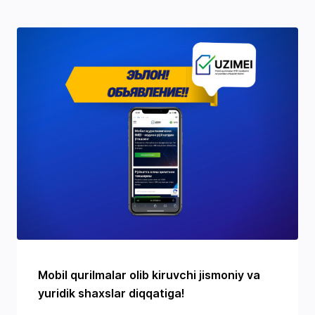
Mobil qurilmalar olib kiruvchi jismoniy va
yuridik shaxslar diqqatiga!