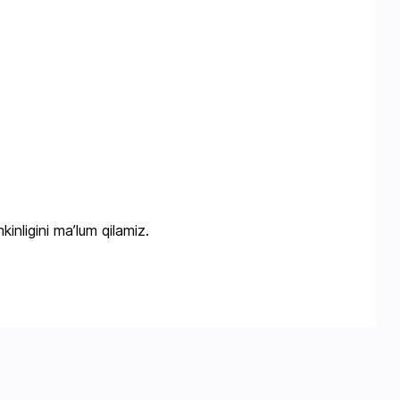
kinligini maʼlum qilamiz.