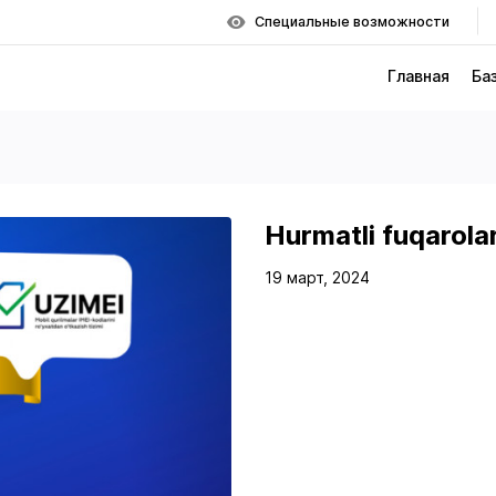
Специальные возможности
Главная
Ба
Hurmatli fuqarola
19 март, 2024