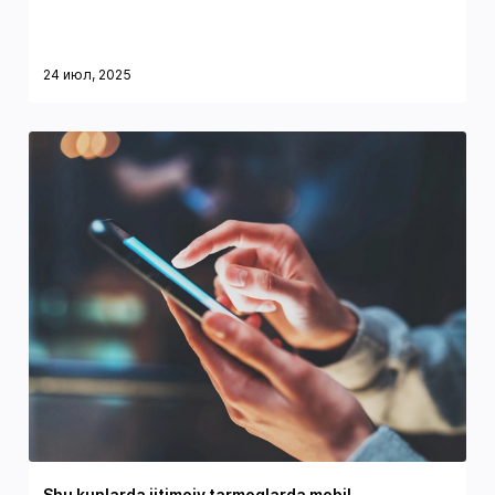
24 июл, 2025
Shu kunlarda ijtimoiy tarmoqlarda mobil