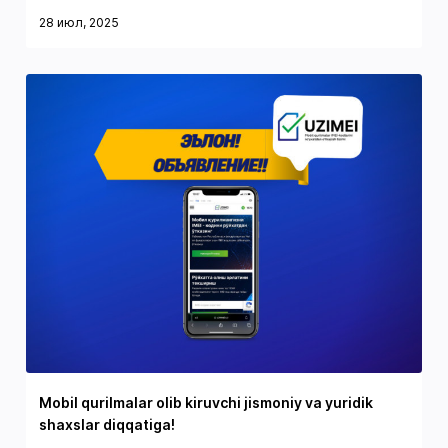
28 июл, 2025
Mobil qurilmalar olib kiruvchi jismoniy va yuridik
shaxslar diqqatiga!